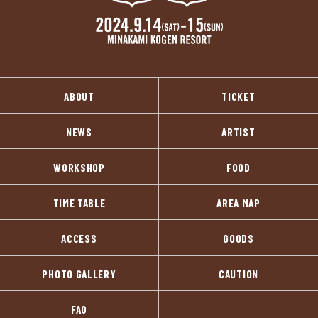
ABOUT
TICKET
NEWS
ARTIST
WORKSHOP
FOOD
TIME TABLE
AREA MAP
ACCESS
GOODS
PHOTO GALLERY
CAUTION
FAQ