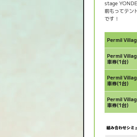
stage YO
前もってテン
です！
Permil Vi
Permil Vi
車券(1台)
Permil Vi
車券(1台)
Permil Vi
車券(1台)