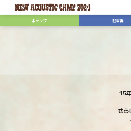
キャンプ
駐車券
15
さら