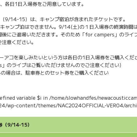
券、各日1日入場券をご用意しています。
（9/14-15）は、キャンプ宿泊が含まれたチケットです。
キャンプ泊はできません。9/14(土)の１日入場券の終演時間は2
後にご退場いただきます。そのため「for campers」のラ
ご注意ください。
ューアコを楽しみたいという方は各日の1日入場券をご購入くだ
mpers」のライブはご覧いただけませんのでご注意ください）
しの場合は、駐車券とのセット券をご購入ください
efined variable $i in
/home/slowhandfes/newacousticcam
24/wp-content/themes/NAC2024OFFICIAL-VER04/archiv
（9/14-15）