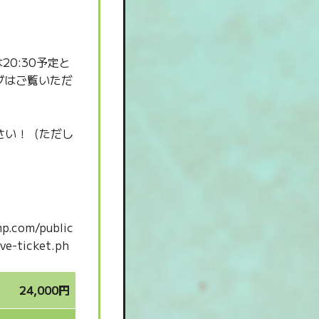
0:30予定と
イブはご覧いただ
さい！（ただし
p.com/public
e-ticket.ph
24,000円