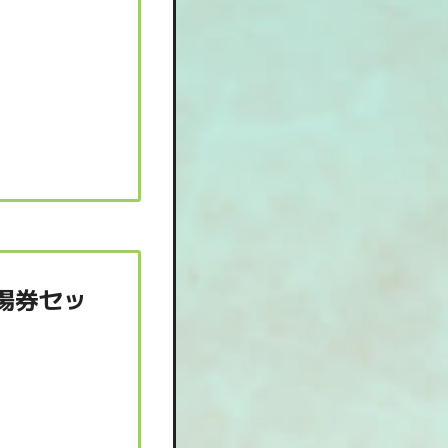
し入場券セッ