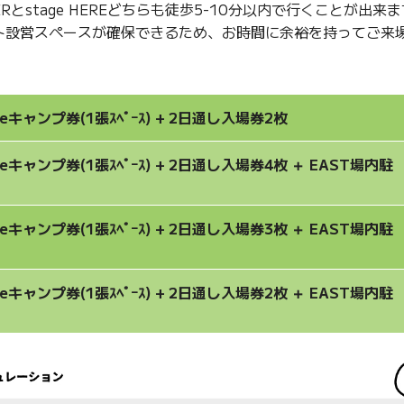
NDERとstage HEREどちらも徒歩5-10分以内で行くことが出来
ト設営スペースが確保できるため、お時間に余裕を持ってご来
llageキャンプ券(1張ｽﾍﾟｰｽ) + 2日通し入場券2枚
llageキャンプ券(1張ｽﾍﾟｰｽ) + 2日通し入場券4枚 ＋ EAST場内駐
llageキャンプ券(1張ｽﾍﾟｰｽ) + 2日通し入場券3枚 ＋ EAST場内駐
llageキャンプ券(1張ｽﾍﾟｰｽ) + 2日通し入場券2枚 ＋ EAST場内駐