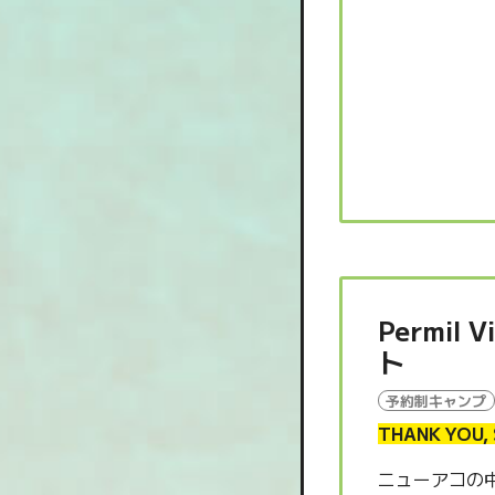
Permil
ト
予約制キャンプ
THANK YOU, 
ニューアコの中心