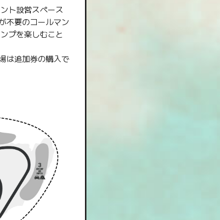
テント設営スペース
作業が不要のコールマン
ャンプを楽しむこと
車場は追加券の購入で