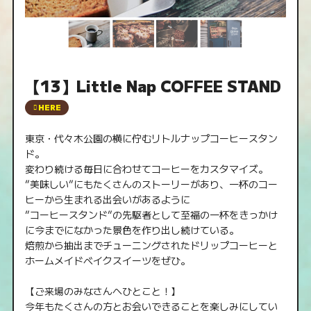
【13】Little Nap COFFEE STAND
HERE
東京・代々木公園の横に佇むリトルナップコーヒースタン
ド。
変わり続ける毎日に合わせてコーヒーをカスタマイズ。
”美味しい”にもたくさんのストーリーがあり、一杯のコー
ヒーから生まれる出会いがあるように
”コーヒースタンド”の先駆者として至福の一杯をきっかけ
に今までになかった景色を作り出し続けている。
焙煎から抽出までチューニングされたドリップコーヒーと
ホームメイドベイクスイーツをぜひ。
【ご来場のみなさんへひとこと！】
今年もたくさんの方とお会いできることを楽しみにしてい