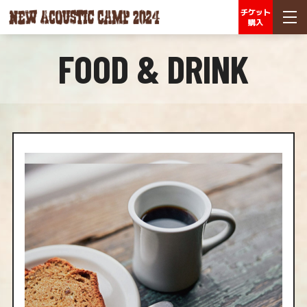
チケット
購入
FOOD & DRINK