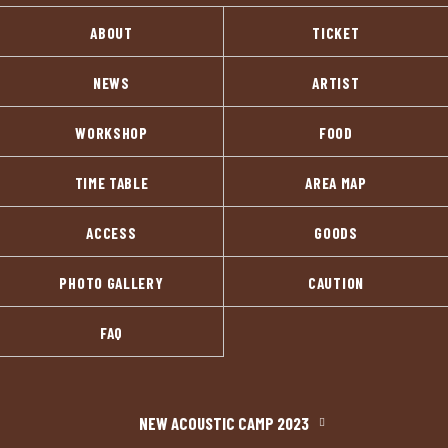
ABOUT
TICKET
NEWS
ARTIST
WORKSHOP
FOOD
TIME TABLE
AREA MAP
ACCESS
GOODS
PHOTO GALLERY
CAUTION
FAQ
NEW ACOUSTIC CAMP 2023