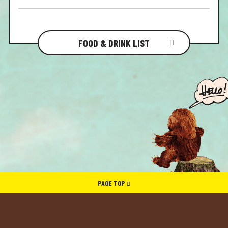
FOOD & DRINK LIST
PAGE TOP