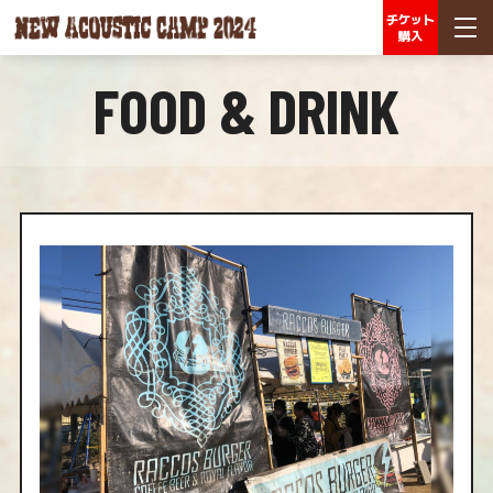
チケット
購入
FOOD & DRINK