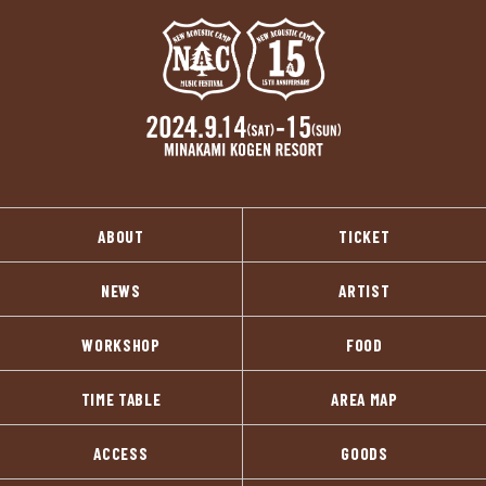
ABOUT
TICKET
NEWS
ARTIST
WORKSHOP
FOOD
TIME TABLE
AREA MAP
ACCESS
GOODS