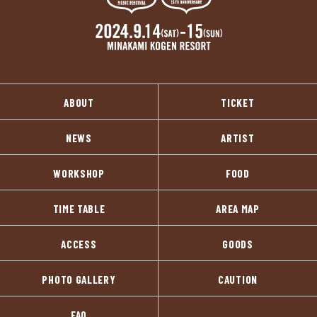
ABOUT
TICKET
NEWS
ARTIST
WORKSHOP
FOOD
TIME TABLE
AREA MAP
ACCESS
GOODS
PHOTO GALLERY
CAUTION
FAQ