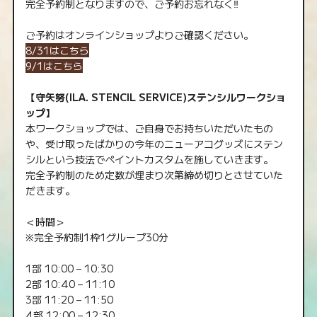
完全予約制となりますので、ご予約お忘れなく‼︎
ご予約はオンラインショップよりご確認ください。
8/31はこちら
9/1はこちら
【守矢努(ILA. STENCIL SERVICE)ステンシルワークショ
ップ】
本ワークショップでは、ご自身でお持ちいただいたもの
や、受け取ったばかりの今年のニューアコグッズにステン
シルという技法でペイントカスタムを施していきます。
完全予約制のため定数が埋まり次第締め切りとさせていた
だきます。
＜時間＞
※完全予約制1枠1グループ30分
1部 10:00 – 10:30
2部 10:40 – 11:10
3部 11:20 – 11:50
4部 12:00 – 12:30