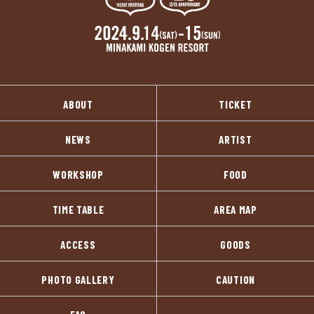
ABOUT
TICKET
NEWS
ARTIST
WORKSHOP
FOOD
TIME TABLE
AREA MAP
ACCESS
GOODS
PHOTO GALLERY
CAUTION