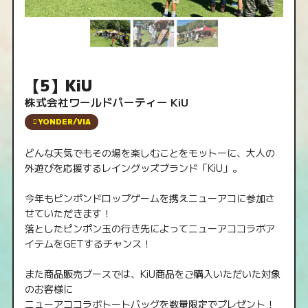
【5】KiU
株式会社ワールドパーティー KiU
YONDER/VIA
どんな天気でもその場を楽しむことをモットーに、大人の
外遊びを応援するレイングッズブランド「KiU」。
今年もピンポンドロップゲームを携えニューアコに参加さ
せていただきます！
落としたピンポン玉の行き先によってニューアココラボア
イテムをGETするチャンス！
また商品販売ブースでは、KiU商品をご購入いただいた対象
のお客様に
ニューアココラボトートバッグを数量限定でプレゼント！