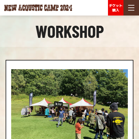
チケット
購入
WORKSHOP