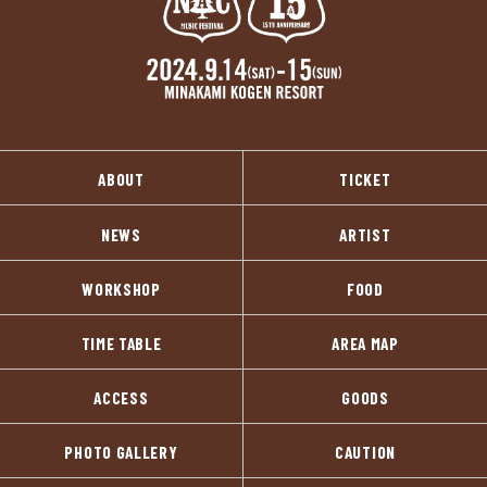
ABOUT
TICKET
NEWS
ARTIST
WORKSHOP
FOOD
TIME TABLE
AREA MAP
ACCESS
GOODS
PHOTO GALLERY
CAUTION